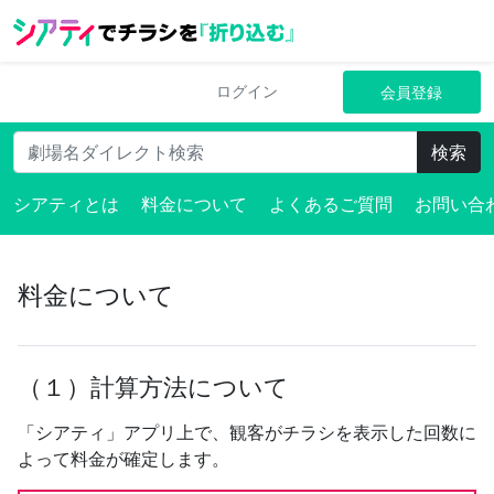
ログイン
会員登録
検索
シアティとは
料金について
よくあるご質問
お問い合
料金について
（１）計算方法について
「シアティ」アプリ上で、観客がチラシを表示した回数に
よって料金が確定します。