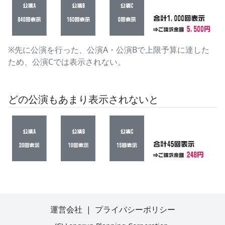
※先に公演を行った、公演A・公演Bで上限予算に達した
ため、公演Cでは表示されない。
どの公演もあまり表示されないと
運営会社
|
プライバシーポリシー